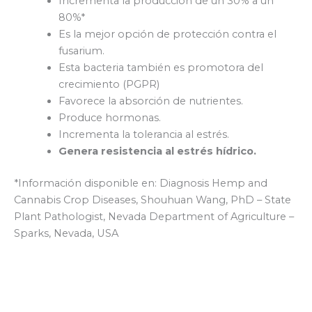
Incrementa la producción de un 30% a un
80%*
Es la mejor opción de protección contra el
fusarium.
Esta bacteria también es promotora del
crecimiento (PGPR)
Favorece la absorción de nutrientes.
Produce hormonas.
Incrementa la tolerancia al estrés.
Genera resistencia al estrés hídrico.
*Información disponible en: Diagnosis Hemp and
Cannabis Crop Diseases, Shouhuan Wang, PhD – State
Plant Pathologist, Nevada Department of Agriculture –
Sparks, Nevada, USA